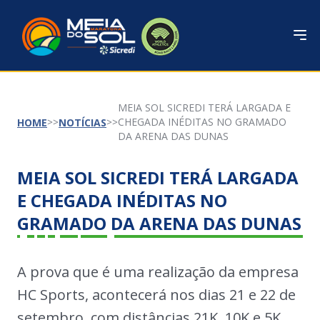
MEIA SOL SICREDI TERÁ LARGADA E
CHEGADA INÉDITAS NO GRAMADO
HOME
NOTÍCIAS
DA ARENA DAS DUNAS
MEIA SOL SICREDI TERÁ LARGADA
E CHEGADA INÉDITAS NO
GRAMADO DA ARENA DAS DUNAS
A prova que é uma realização da empresa
HC Sports, acontecerá nos dias 21 e 22 de
setembro, com distâncias 21K, 10K e 5K.